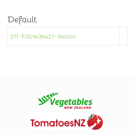
Default
217-F001436427-Martin